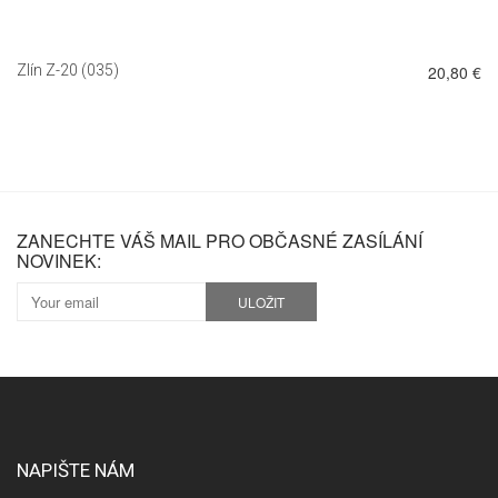
Zlín Z-20 (035)
20,80 €
ZANECHTE VÁŠ MAIL PRO OBČASNÉ ZASÍLÁNÍ
NOVINEK:
ULOŽIT
NAPIŠTE NÁM