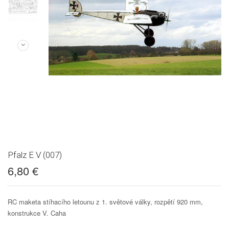
Pfalz E V (007)
6,80 €
RC maketa stíhacího letounu z 1. světové války, rozpětí 920 mm,
konstrukce V. Caha