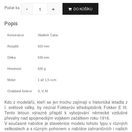
-
+
Počet ks
DO KOŠÍKU
Popis
Konstrukce
Vladimír Caha
Rozpětí
920 mm
Délka
630 mm
Hmotnost
630 g
Motor
1 až 1,5 ccm
Ovládané funkce
S, V, M
Kdo z modelářů, kteří se jen trochu zajímají o historická letadla z
I. světové války, by neznal Fokkerův středoplošník Fokker E III.
Tento letoun výrazně přispěl k vybojování německé vzdušné
převahy nad spojeneckým vojskem začátkem roku 1916.
V současné nabídce je stavebnice modelu tohoto typu v různých
velikostech a s různým pohonem v nabídce zahraničních i našich