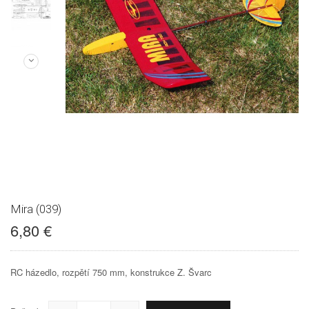
Mira (039)
6,80 €
RC házedlo, rozpětí 750 mm, konstrukce Z. Švarc