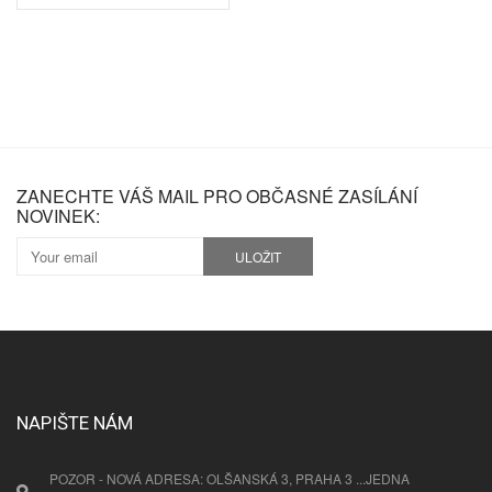
ZANECHTE VÁŠ MAIL PRO OBČASNÉ ZASÍLÁNÍ
NOVINEK:
ULOŽIT
NAPIŠTE NÁM
POZOR - NOVÁ ADRESA: OLŠANSKÁ 3, PRAHA 3 ...JEDNA