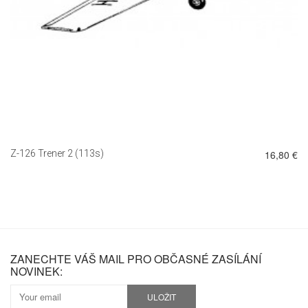
Z-126 Trener 2 (113s)
16,80 €
ZANECHTE VÁŠ MAIL PRO OBČASNÉ ZASÍLÁNÍ
NOVINEK:
ULOŽIT