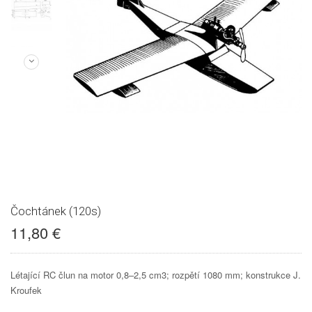
Čochtánek (120s)
11,80 €
Létající RC člun na motor 0,8–2,5 cm3; rozpětí 1080 mm; konstrukce J.
Kroufek