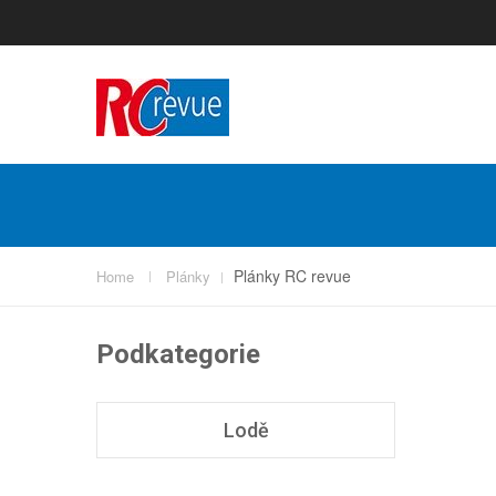
Plánky RC revue
Home
Plánky
Podkategorie
Lodě