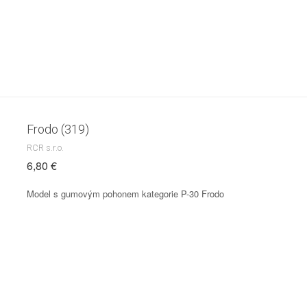
Frodo (319)
RCR s.r.o.
6,80 €
Model s gumovým pohonem kategorie P-30 Frodo