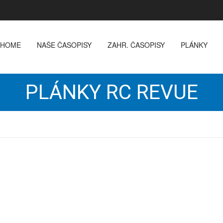
HOME
NAŠE ČASOPISY
ZAHR. ČASOPISY
PLÁNKY
PLÁNKY RC REVUE