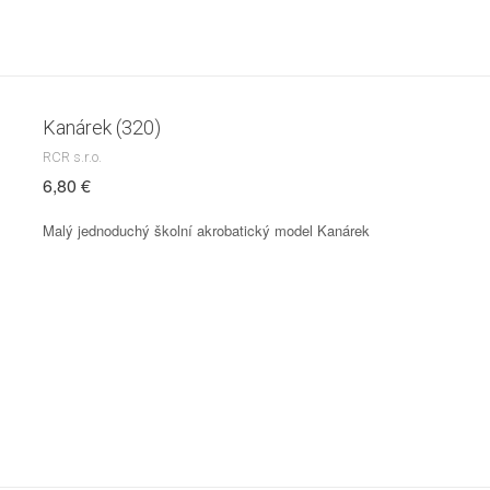
Kanárek (320)
RCR s.r.o.
6,80 €
Malý jednoduchý školní akrobatický model Kanárek