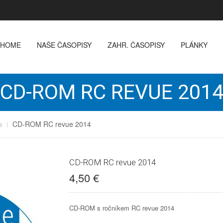
HOME
NAŠE ČASOPISY
ZAHR. ČASOPISY
PLÁNKY
CD-ROM RC REVUE 201
CD-ROM RC revue 2014
e
CD-ROM RC revue 2014
4,50 €
CD-ROM s ročníkem RC revue 2014