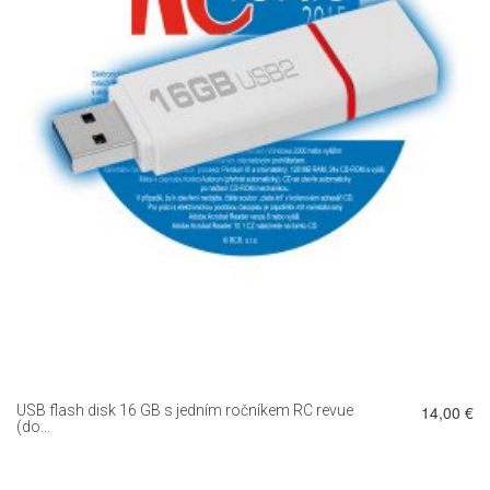
DETAIL
USB flash disk 16 GB s jedním ročníkem RC revue
14,00 €
(do...