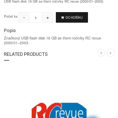
USB flash disk 16 GB se třemi ročníky RC revue (2000/01–2003)
-
+
Počet ks
DO KOŠÍKU
Popis
Značkový USB flash disk 16 GB se třemi ročníky RC revue
2000/01–2003.
RELATED PRODUCTS