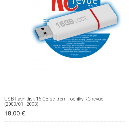
USB flash disk 16 GB se třemi ročníky RC revue
(2000/01–2003)
18,00 €