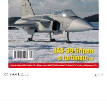
DETAIL
RC revue 1/2008
3,00 €