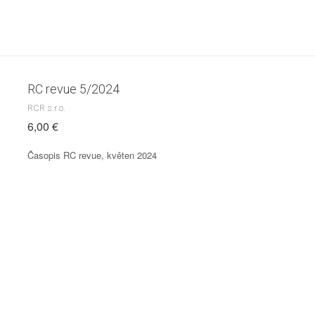
RC revue 5/2024
RCR s.r.o.
6,00 €
Časopis RC revue, květen 2024