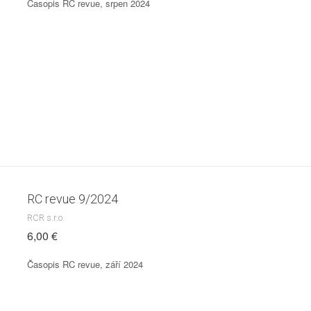
Časopis RC revue, srpen 2024
RC revue 9/2024
RCR s.r.o.
6,00 €
Časopis RC revue, září 2024