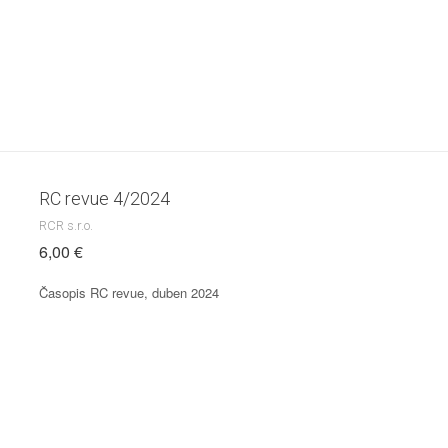
RC revue 4/2024
RCR s.r.o.
6,00 €
Časopis RC revue, duben 2024