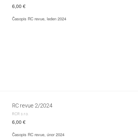
6,00 €
Časopis RC revue, leden 2024
RC revue 2/2024
RCR s.r.o.
6,00 €
Časopis RC revue, únor 2024