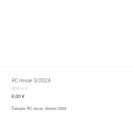
RC revue 3/2024
RCR s.r.o.
6,00 €
Časopis RC revue, březen 2024