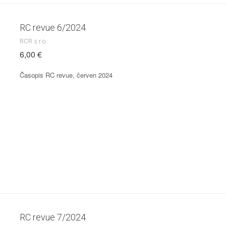
RC revue 6/2024
RCR s.r.o.
6,00 €
Časopis RC revue, červen 2024
RC revue 7/2024